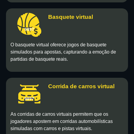
Basquete virtual
O basquete virtual oferece jogos de basquete
simulados para apostas, capturando a emoção de
partidas de basquete reais.
Corrida de carros virtual
As corridas de carros virtuais permitem que os
jogadores apostem em corridas automobilísticas
simuladas com carros e pistas virtuais.