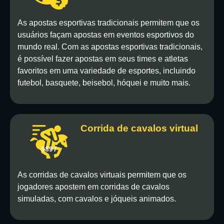
As apostas esportivas tradicionais permitem que os
usuários façam apostas em eventos esportivos do
mundo real. Com as apostas esportivas tradicionais,
é possível fazer apostas em seus times e atletas
favoritos em uma variedade de esportes, incluindo
futebol, basquete, beisebol, hóquei e muito mais.
Corrida de cavalos virtual
As corridas de cavalos virtuais permitem que os
jogadores apostem em corridas de cavalos
simuladas, com cavalos e jóqueis animados.