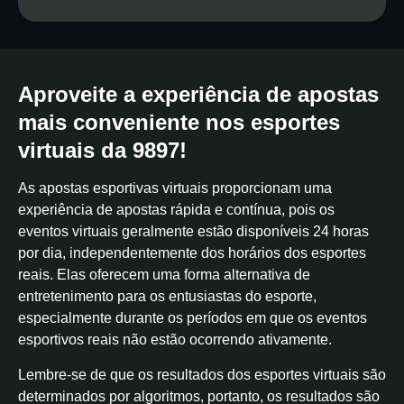
Aproveite a experiência de apostas
mais conveniente nos esportes
virtuais da 9897!
As apostas esportivas virtuais proporcionam uma
experiência de apostas rápida e contínua, pois os
eventos virtuais geralmente estão disponíveis 24 horas
por dia, independentemente dos horários dos esportes
reais. Elas oferecem uma forma alternativa de
entretenimento para os entusiastas do esporte,
especialmente durante os períodos em que os eventos
esportivos reais não estão ocorrendo ativamente.
Lembre-se de que os resultados dos esportes virtuais são
determinados por algoritmos, portanto, os resultados são