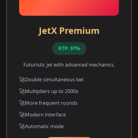
JetX Premium
RTP: 97%
Futuristic jet with advanced mechanics.
Double simultaneous bet
Multipliers up to 2000x
More frequent rounds
Modern interface
Automatic mode