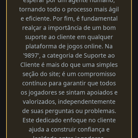
tornando todo o processo mais ágil
e eficiente. Por fim, é fundamental
realçar a importância de um bom
suporte ao cliente em qualquer
plataforma de jogos online. Na
'9897', a categoria de Suporte ao
Cliente é mais do que uma simples
seção do site; é um compromisso
contínuo para garantir que todos
os jogadores se sintam apoiados e
valorizados, independentemente
de suas perguntas ou problemas.
Este dedicado enfoque no cliente
ajuda a construir confiança e