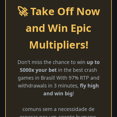
🚀 Take Off Now
and Win Epic
Multipliers!
Don't miss the chance to win
up to
5000x your bet
in the best crash
games in Brasil! With 97% RTP and
withdrawals in 3 minutes,
fly high
and win big
!
comuns sem a necessidade de
esperar por um agente humano,