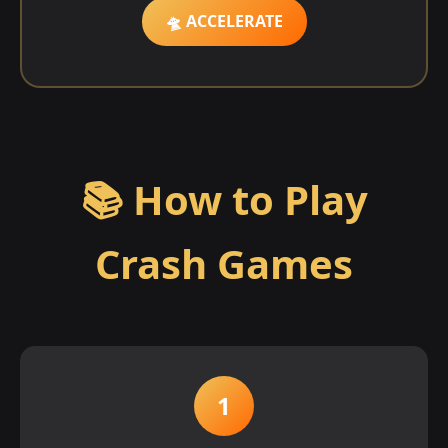
🛸 ACCELERATE
📚 How to Play
Crash Games
1