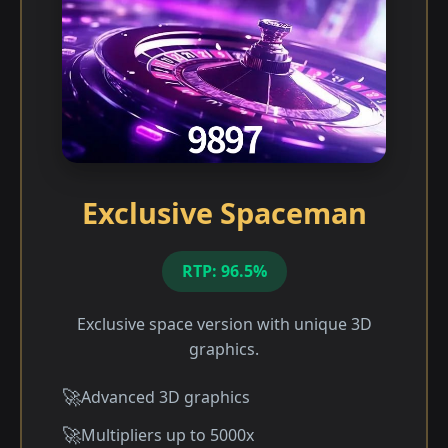
Exclusive Spaceman
RTP: 96.5%
Exclusive space version with unique 3D
graphics.
Advanced 3D graphics
Multipliers up to 5000x