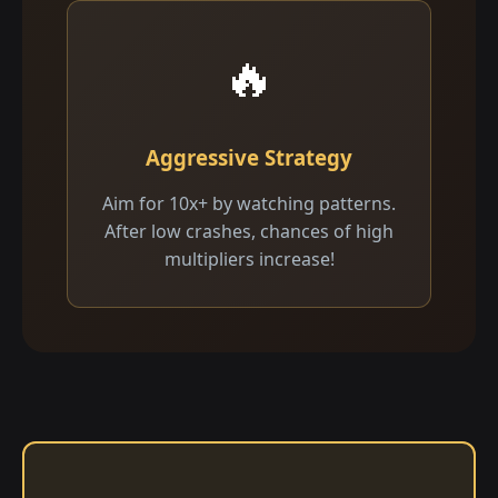
🔥
Aggressive Strategy
Aim for 10x+ by watching patterns.
After low crashes, chances of high
multipliers increase!