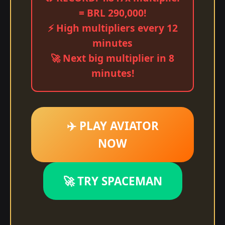
= BRL 290,000!
⚡ High multipliers every 12
minutes
🚀 Next big multiplier in 8
minutes!
✈️ PLAY AVIATOR
NOW
🚀 TRY SPACEMAN