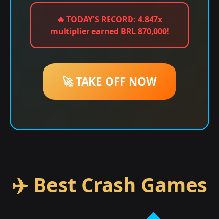
🔥
TODAY'S RECORD:
4.847x
multiplier earned BRL 870,000!
🚀 TAKE OFF NOW
✈️ Best Crash Games