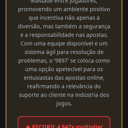
lealdade entre jogadores,
promovendo um ambiente positivo
que incentiva não apenas a
diversão, mas também a segurança
e a responsabilidade nas apostas.
Com uma equipe disponível e um
sistema ágil para resolução de
problemas, o '9897' se coloca como
uma opção apetecível para os
entusiastas das apostas online,
reafirmando a relevância do
suporte ao cliente na indústria dos
jogos.
🔥 RECORD: 4.847x multiplier