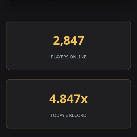
2,847
PLAYERS ONLINE
4.847x
TODAY'S RECORD