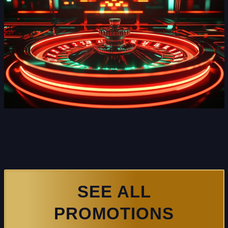
SEE ALL
PROMOTIONS