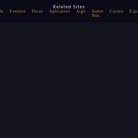
Related Sites
de
Eventos
Dicas
Aplicativo
Jogo
Sobre
Casino
Espo
Nós