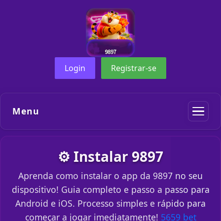
Login
Registrar-se
Menu
⚙️ Instalar 9897
Aprenda como instalar o app da 9897 no seu
dispositivo! Guia completo e passo a passo para
Android e iOS. Processo simples e rápido para
começar a jogar imediatamente!
5659 bet