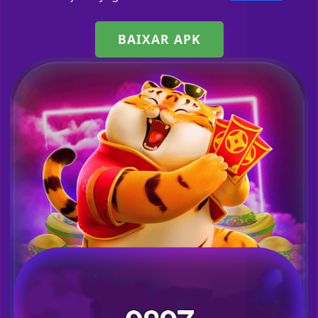
BAIXAR APK