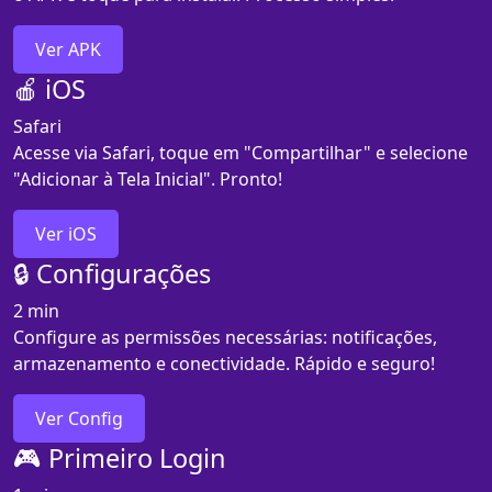
Ver APK
🍎 iOS
Safari
Acesse via Safari, toque em "Compartilhar" e selecione
"Adicionar à Tela Inicial". Pronto!
Ver iOS
🔒 Configurações
2 min
Configure as permissões necessárias: notificações,
armazenamento e conectividade. Rápido e seguro!
Ver Config
🎮 Primeiro Login