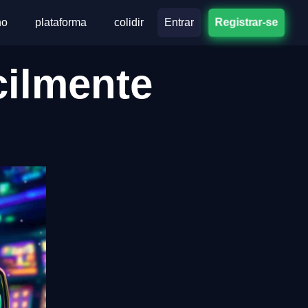
no
plataforma
colidir
Entrar
Registrar-se
cilmente