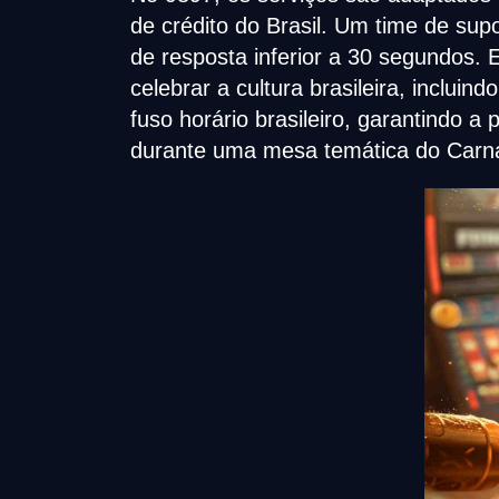
de crédito do Brasil. Um time de su
de resposta inferior a 30 segundos. 
celebrar a cultura brasileira, inclu
fuso horário brasileiro, garantindo 
durante uma mesa temática do Carna