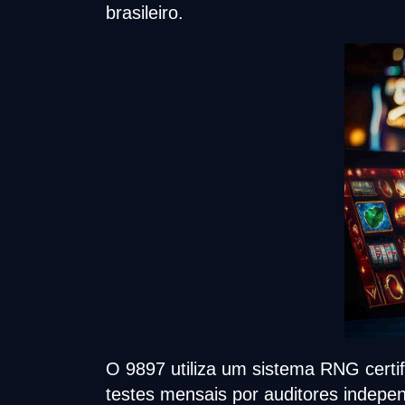
brasileiro.
O 9897 utiliza um sistema RNG certifi
testes mensais por auditores indep