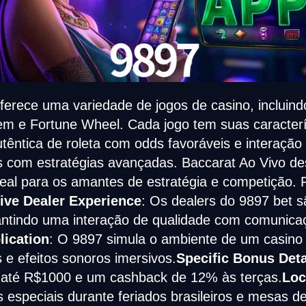
ferece uma variedade de jogos de casino, incluindo
em e Fortune Wheel. Cada jogo tem suas caracterís
utêntica de roleta com odds favoráveis e interação
 com estratégias avançadas. Baccarat Ao Vivo dest
deal para os amantes de estratégia e competição.
ive Dealer Experience
: Os dealers do 9897 bet sã
antindo uma interação de qualidade com comunic
lication
: O 9897 simula o ambiente de um casino 
 e efeitos sonoros imersivos.
Specific Bonus Deta
 até R$1000 e um cashback de 12% às terças.
Loc
especiais durante feriados brasileiros e mesas de