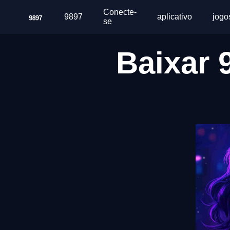
Conecte-
9897
aplicativo
jogo
se
Baixar 