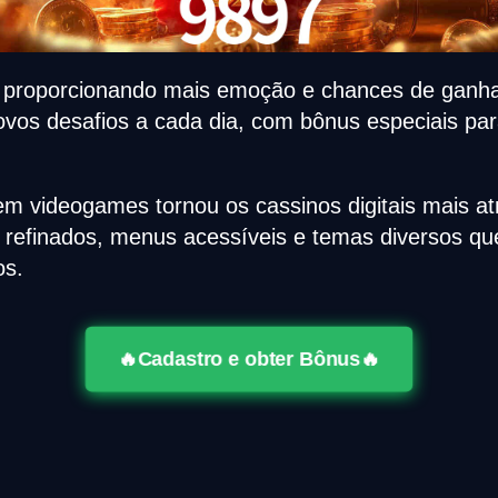
, proporcionando mais emoção e chances de ganha
vos desafios a cada dia, com bônus especiais pa
em videogames tornou os cassinos digitais mais atr
s refinados, menus acessíveis e temas diversos qu
os.
🔥Cadastro e obter Bônus🔥