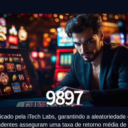
cado pela iTech Labs, garantindo a aleatoriedade e
endentes asseguram uma taxa de retorno média de 