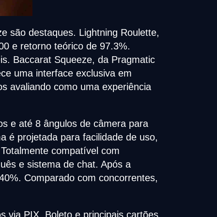
ze são destaques. Lightning Roulette,
00 e retorno teórico de 97.3%.
veis. Baccarat Squeeze, da Pragmatic
ce uma interface exclusiva em
ros avaliando como uma experiência
os e até 8 ângulos de câmera para
 é projetada para facilidade de uso,
 Totalmente compatível com
guês e sistema de chat. Após a
ou 40%. Comparado com concorrentes,
 via PIX, Boleto e principais cartões