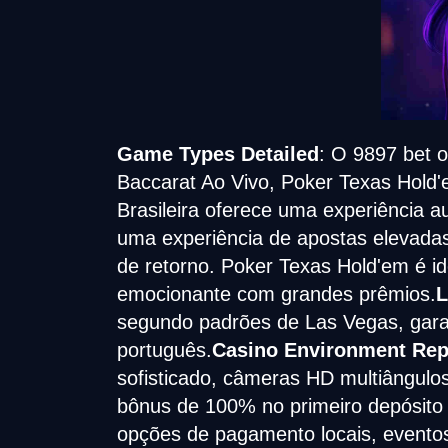
Game Types Detailed
: O 9897 bet o
Baccarat Ao Vivo, Poker Texas Hold'
Brasileira oferece uma experiência a
uma experiência de apostas elevadas
de retorno. Poker Texas Hold'em é i
emocionante com grandes prêmios.
L
segundo padrões de Las Vegas, gar
português.
Casino Environment Rep
sofisticado, câmeras HD multiângulos
bônus de 100% no primeiro depósito
opções de pagamento locais, eventos 