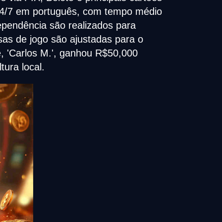
a 24/7 em português, com tempo médio
ependência são realizados para
sas de jogo são ajustadas para o
e, 'Carlos M.', ganhou R$50,000
ura local.